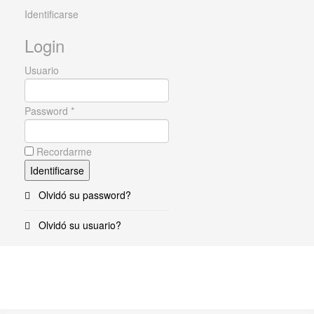
Identificarse
Login
Usuario
Password *
Recordarme
Olvidó su password?
Olvidó su usuario?