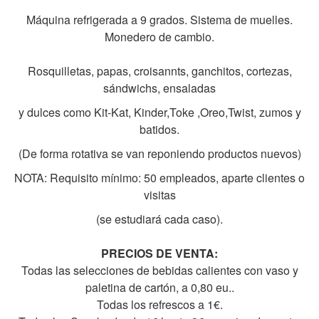
Máquina refrigerada a 9 grados. Sistema de muelles.
Monedero de cambio.
Rosquilletas, papas, croisannts, ganchitos, cortezas,
sándwichs, ensaladas
y dulces como Kit-Kat, Kinder,Toke ,Oreo,Twist, zumos y
batidos.
(De forma rotativa se van reponiendo productos nuevos)
NOTA: Requisito mínimo: 50 empleados, aparte clientes o
visitas
(se estudiará cada caso).
PRECIOS DE VENTA:
Todas las selecciones de bebidas calientes con vaso y
paletina de cartón, a 0,80 eu..
Todas los refrescos a 1€.