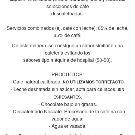
selecciones de café
descafeinadas.
Servicios combinados (ej. café con leche): 65% de leche,
35% de café.
De esta manera, se consigue un sabor similar a una
cafetería evitando los
sabores tipo máquina de hospital (50-50).
PRODUCTOS:
- Café natural calibrado.
NO UTILIZAMOS TORREFACTO.
- Leche desnatada sin azúcar, apta para celiacos.
SIN
ESPESANTES.
- Chocolate bajo en grasas.
- Descafeinado Nescafé. Procesado de la cafeina con
vapor de agua.
- Agua envasada.