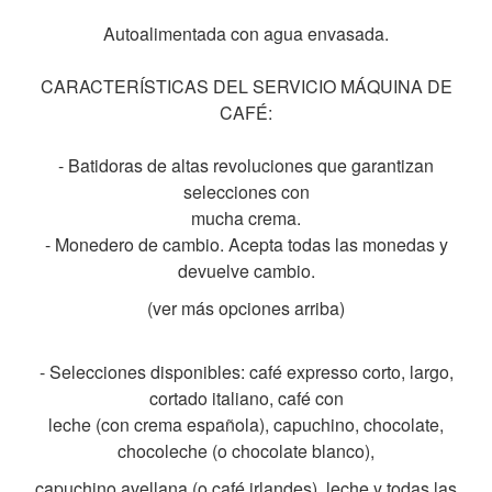
Autoalimentada con agua envasada.
CARACTERÍSTICAS DEL SERVICIO MÁQUINA DE
CAFÉ:
- Batidoras de altas revoluciones que garantizan
selecciones con
mucha crema.
- Monedero de cambio. Acepta todas las monedas y
devuelve cambio.
(ver más opciones arriba)
- Selecciones disponibles: café expresso corto, largo,
cortado italiano, café con
leche (con crema española), capuchino, chocolate,
chocoleche (o chocolate blanco),
capuchino avellana (o café irlandes),
leche y todas las